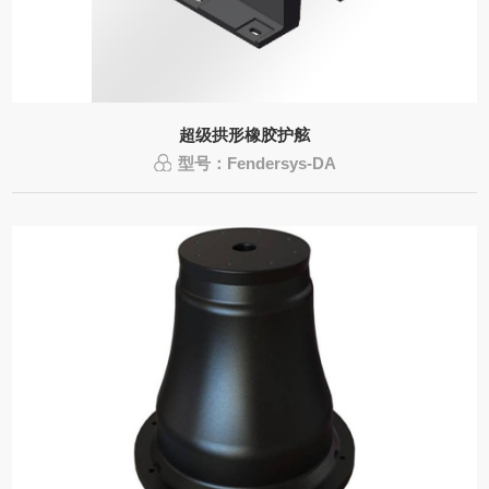
超级拱形橡胶护舷
型号：Fendersys-DA