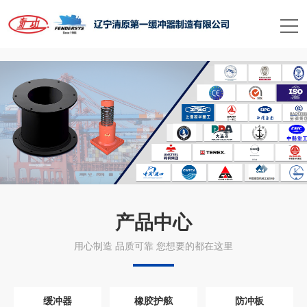
星空平台
产品中心
用心制造 品质可靠 您想要的都在这里
缓冲器
橡胶护舷
防冲板