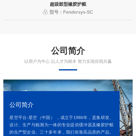
超级鼓型橡胶护舷
型号：Fendersys-SC
公司简介
以用户为中心 以人才为根本 努力实现你我共赢
公司简介
星空平台-星空（中国） ，成立于1986年，是集研发、
设计、生产与检测为一体的专业提供缓冲器及橡胶护舷
的生产型企业。三十多年来，我们依靠高品质的产品、