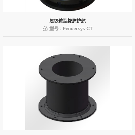
超级锥型橡胶护舷
型号：Fendersys-CT