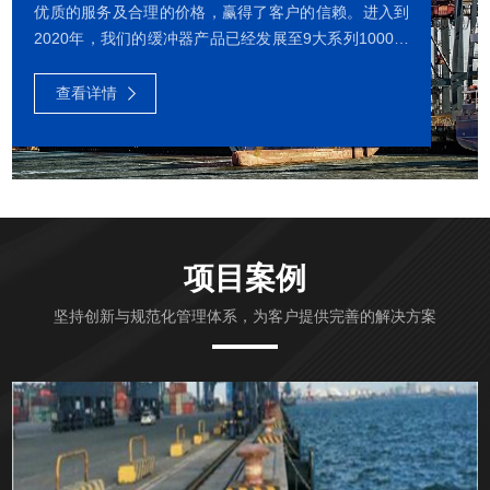
优质的服务及合理的价格，赢得了客户的信赖。进入到
2020年，我们的缓冲器产品已经发展至9大系列1000多
种型号，包括液气缓冲器、液压缓冲器、星空平台-星空
（中国） 、复合缓冲器、弹簧缓冲器、橡胶缓冲器、聚
查看详情
氨酯缓冲器等。我们还可以为客户提供定制化的缓冲器
产品和全面的售后服务。我们公司有多项发明专利、有
专业的技术与生产团队、中国首个专业的缓冲器检测实
验室和动载撞击试验台。我公司的缓冲器动载撞击试验
台获得了国家发明专利。我们公司长期与中科院和大连
理工大学等科研...
项目案例
坚持创新与规范化管理体系，为客户提供完善的解决方案