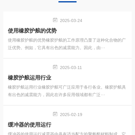
2025-03-24
使用橡胶护舷的优势
使用橡胶护舷的优势橡胶护舷的工作原理凸显了这种化合物的广
泛优势。例如，它具有出色的减震能力。因此，由···
2025-03-11
橡胶护舷运用行业
橡胶护舷运用行业橡胶护舷可广泛应用于各行各业。橡胶护舷具
有出色的减震能力，因此在许多应用领域都有广泛···
2025-02-19
缓冲器的使用运行
缓冲器的使用运行减震器由具有适当配方的聚氨酯材料制成。它