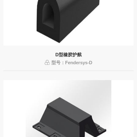
D型橡胶护舷
型号：Fendersys-D