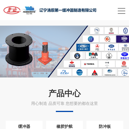
星空平台
产品中心
用心制造 品质可靠 您想要的都在这里
缓冲器
橡胶护舷
防冲板