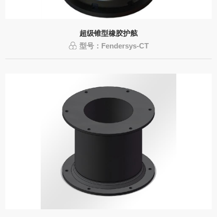
超级锥型橡胶护舷
型号：Fendersys-CT