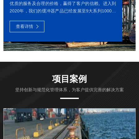
优质的服务及合理的价格，赢得了客户的信赖。进入到
2020年，我们的缓冲器产品已经发展至9大系列1000多
种型号，包括液气缓冲器、液压缓冲器、星空平台-星空
（中国） 、复合缓冲器、弹簧缓冲器、橡胶缓冲器、聚
查看详情
氨酯缓冲器等。我们还可以为客户提供定制化的缓冲器
产品和全面的售后服务。我们公司有多项发明专利、有
专业的技术与生产团队、中国首个专业的缓冲器检测实
验室和动载撞击试验台。我公司的缓冲器动载撞击试验
台获得了国家发明专利。我们公司长期与中科院和大连
理工大学等科研...
项目案例
坚持创新与规范化管理体系，为客户提供完善的解决方案