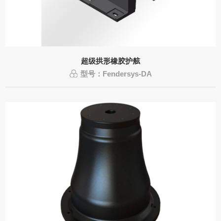
超级拱形橡胶护舷
型号：Fendersys-DA