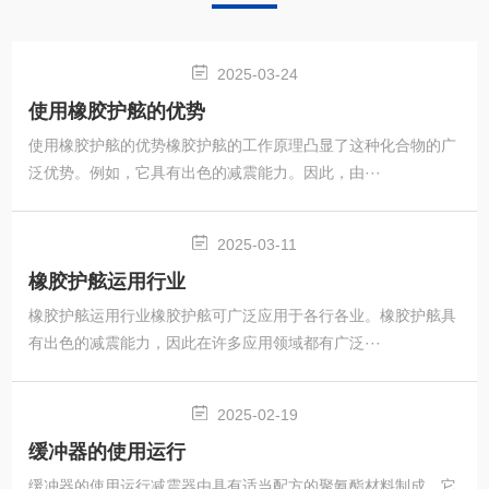
2025-03-24
使用橡胶护舷的优势
使用橡胶护舷的优势橡胶护舷的工作原理凸显了这种化合物的广
泛优势。例如，它具有出色的减震能力。因此，由···
2025-03-11
橡胶护舷运用行业
橡胶护舷运用行业橡胶护舷可广泛应用于各行各业。橡胶护舷具
有出色的减震能力，因此在许多应用领域都有广泛···
2025-02-19
缓冲器的使用运行
缓冲器的使用运行减震器由具有适当配方的聚氨酯材料制成。它