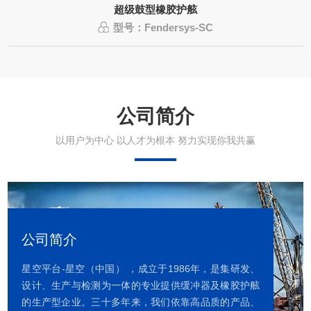
超级鼓型橡胶护舷
型号：Fendersys-SC
公司简介
以用户为中心 以人才为根本 努力实现你我共赢
公司简介
星空平台-星空（中国） ，成立于1986年，是集研发、
设计、生产与检测为一体的专业提供缓冲器及橡胶护舷
的生产型企业。三十多年来，我们依靠高品质的产品、