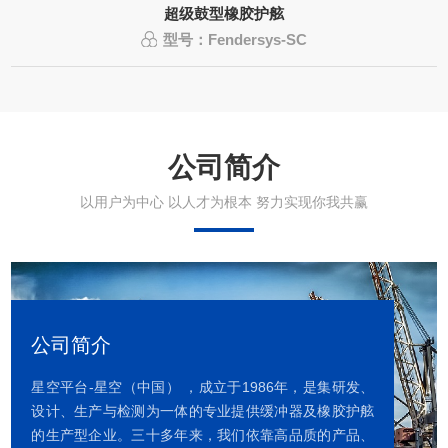
超级鼓型橡胶护舷
型号：Fendersys-SC
公司简介
以用户为中心 以人才为根本 努力实现你我共赢
公司简介
星空平台-星空（中国） ，成立于1986年，是集研发、
设计、生产与检测为一体的专业提供缓冲器及橡胶护舷
的生产型企业。三十多年来，我们依靠高品质的产品、