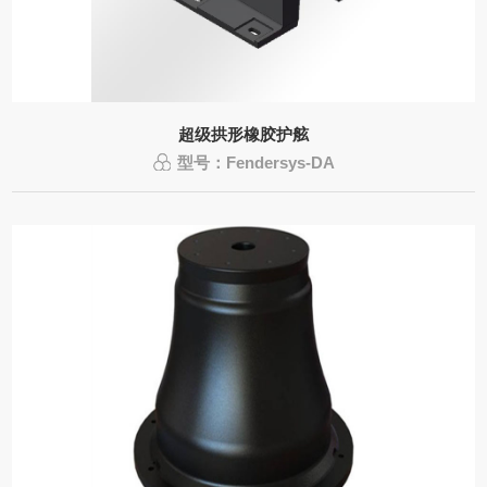
超级拱形橡胶护舷
型号：Fendersys-DA