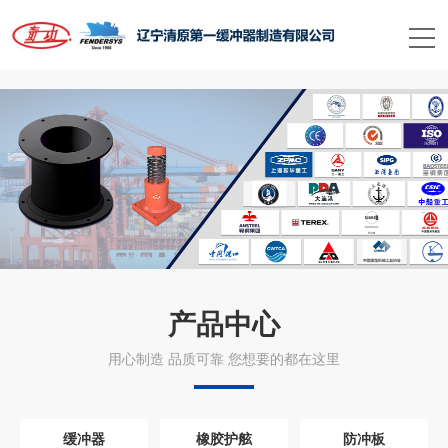
星空平台
产品中心
用心制造 品质可靠 您想要的都在这里
缓冲器
橡胶护舷
防冲板