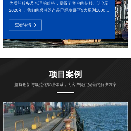
优质的服务及合理的价格，赢得了客户的信赖。进入到
2020年，我们的缓冲器产品已经发展至9大系列1000多
种型号，包括液气缓冲器、液压缓冲器、星空平台-星空
（中国） 、复合缓冲器、弹簧缓冲器、橡胶缓冲器、聚
查看详情
氨酯缓冲器等。我们还可以为客户提供定制化的缓冲器
产品和全面的售后服务。我们公司有多项发明专利、有
专业的技术与生产团队、中国首个专业的缓冲器检测实
验室和动载撞击试验台。我公司的缓冲器动载撞击试验
台获得了国家发明专利。我们公司长期与中科院和大连
理工大学等科研...
项目案例
坚持创新与规范化管理体系，为客户提供完善的解决方案