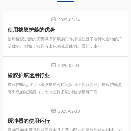
2025-03-24
使用橡胶护舷的优势
使用橡胶护舷的优势橡胶护舷的工作原理凸显了这种化合物的广
泛优势。例如，它具有出色的减震能力。因此，由···
2025-03-11
橡胶护舷运用行业
橡胶护舷运用行业橡胶护舷可广泛应用于各行各业。橡胶护舷具
有出色的减震能力，因此在许多应用领域都有广泛···
2025-02-19
缓冲器的使用运行
缓冲器的使用运行减震器由具有适当配方的聚氨酯材料制成。它