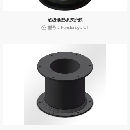
超级锥型橡胶护舷
型号：Fendersys-CT