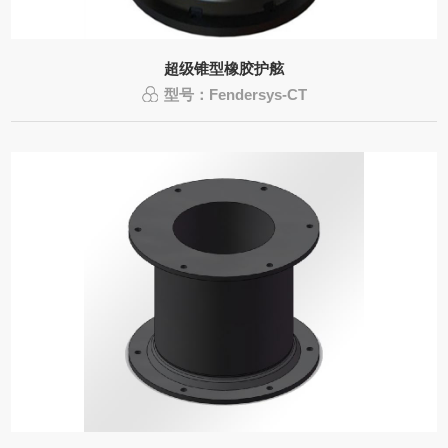
超级锥型橡胶护舷
型号：Fendersys-CT