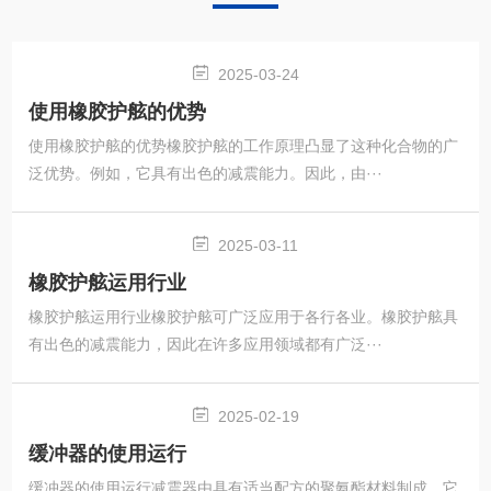
2025-03-24
使用橡胶护舷的优势
使用橡胶护舷的优势橡胶护舷的工作原理凸显了这种化合物的广
泛优势。例如，它具有出色的减震能力。因此，由···
2025-03-11
橡胶护舷运用行业
橡胶护舷运用行业橡胶护舷可广泛应用于各行各业。橡胶护舷具
有出色的减震能力，因此在许多应用领域都有广泛···
2025-02-19
缓冲器的使用运行
缓冲器的使用运行减震器由具有适当配方的聚氨酯材料制成。它