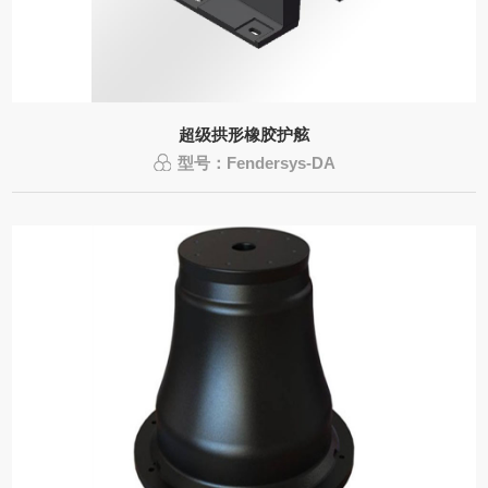
超级拱形橡胶护舷
型号：Fendersys-DA