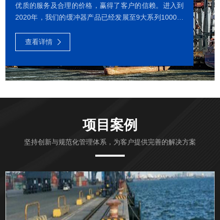
优质的服务及合理的价格，赢得了客户的信赖。进入到
2020年，我们的缓冲器产品已经发展至9大系列1000多
种型号，包括液气缓冲器、液压缓冲器、星空平台-星空
（中国） 、复合缓冲器、弹簧缓冲器、橡胶缓冲器、聚
查看详情
氨酯缓冲器等。我们还可以为客户提供定制化的缓冲器
产品和全面的售后服务。我们公司有多项发明专利、有
专业的技术与生产团队、中国首个专业的缓冲器检测实
验室和动载撞击试验台。我公司的缓冲器动载撞击试验
台获得了国家发明专利。我们公司长期与中科院和大连
理工大学等科研...
项目案例
坚持创新与规范化管理体系，为客户提供完善的解决方案