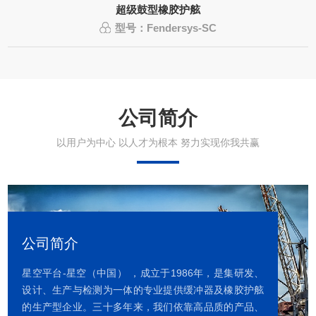
超级鼓型橡胶护舷
型号：Fendersys-SC
公司简介
以用户为中心 以人才为根本 努力实现你我共赢
公司简介
星空平台-星空（中国） ，成立于1986年，是集研发、
设计、生产与检测为一体的专业提供缓冲器及橡胶护舷
的生产型企业。三十多年来，我们依靠高品质的产品、