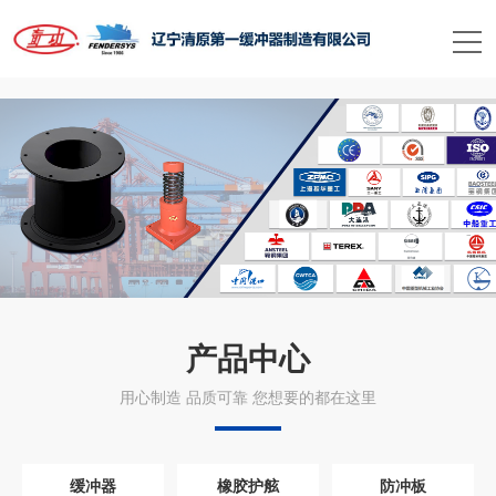
星空平台
产品中心
用心制造 品质可靠 您想要的都在这里
缓冲器
橡胶护舷
防冲板